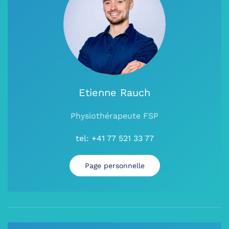
Etienne Rauch
Physiothérapeute FSP
tel:
+41 77 521 33 77
Page personnelle